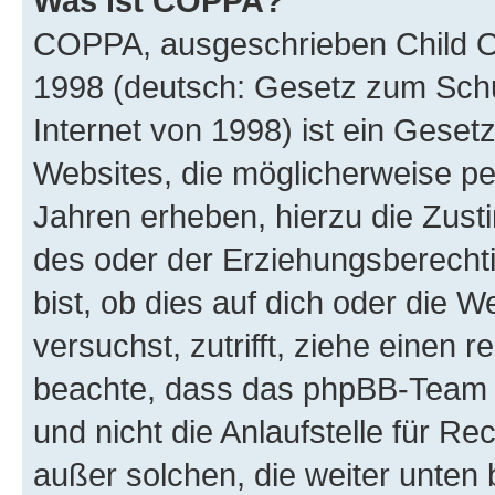
Was ist COPPA?
COPPA, ausgeschrieben Child Onl
1998 (deutsch: Gesetz zum Schu
Internet von 1998) ist ein Geset
Websites, die möglicherweise pe
Jahren erheben, hierzu die Zus
des oder der Erziehungsberechti
bist, ob dies auf dich oder die We
versuchst, zutrifft, ziehe einen r
beachte, dass das phpBB-Team 
und nicht die Anlaufstelle für Re
außer solchen, die weiter unten