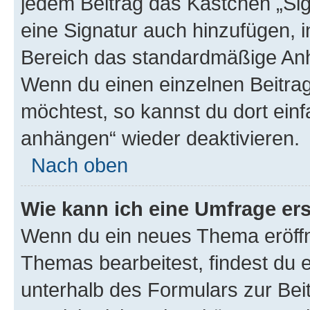
jedem Beitrag das Kästchen „Sig
eine Signatur auch hinzufügen, 
Bereich das standardmäßige Anhä
Wenn du einen einzelnen Beitra
möchtest, so kannst du dort einf
anhängen“ wieder deaktivieren.
Nach oben
Wie kann ich eine Umfrage ers
Wenn du ein neues Thema eröffn
Themas bearbeitest, findest du e
unterhalb des Formulars zur Beit