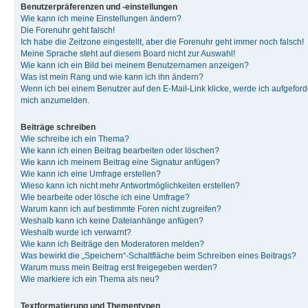
Benutzerpräferenzen und -einstellungen
Wie kann ich meine Einstellungen ändern?
Die Forenuhr geht falsch!
Ich habe die Zeitzone eingestellt, aber die Forenuhr geht immer noch falsch!
Meine Sprache steht auf diesem Board nicht zur Auswahl!
Wie kann ich ein Bild bei meinem Benutzernamen anzeigen?
Was ist mein Rang und wie kann ich ihn ändern?
Wenn ich bei einem Benutzer auf den E-Mail-Link klicke, werde ich aufgeforde
mich anzumelden.
Beiträge schreiben
Wie schreibe ich ein Thema?
Wie kann ich einen Beitrag bearbeiten oder löschen?
Wie kann ich meinem Beitrag eine Signatur anfügen?
Wie kann ich eine Umfrage erstellen?
Wieso kann ich nicht mehr Antwortmöglichkeiten erstellen?
Wie bearbeite oder lösche ich eine Umfrage?
Warum kann ich auf bestimmte Foren nicht zugreifen?
Weshalb kann ich keine Dateianhänge anfügen?
Weshalb wurde ich verwarnt?
Wie kann ich Beiträge den Moderatoren melden?
Was bewirkt die „Speichern“-Schaltfläche beim Schreiben eines Beitrags?
Warum muss mein Beitrag erst freigegeben werden?
Wie markiere ich ein Thema als neu?
Textformatierung und Thementypen