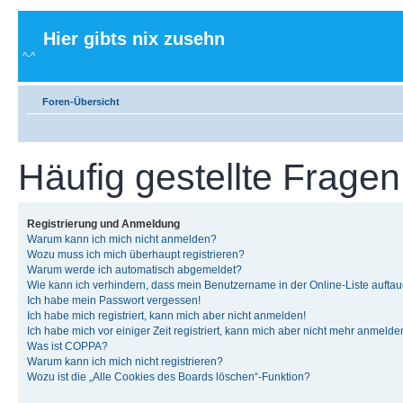
Hier gibts nix zusehn
^-^
Foren-Übersicht
Häufig gestellte Fragen
Registrierung und Anmeldung
Warum kann ich mich nicht anmelden?
Wozu muss ich mich überhaupt registrieren?
Warum werde ich automatisch abgemeldet?
Wie kann ich verhindern, dass mein Benutzername in der Online-Liste auftau
Ich habe mein Passwort vergessen!
Ich habe mich registriert, kann mich aber nicht anmelden!
Ich habe mich vor einiger Zeit registriert, kann mich aber nicht mehr anmelde
Was ist COPPA?
Warum kann ich mich nicht registrieren?
Wozu ist die „Alle Cookies des Boards löschen“-Funktion?