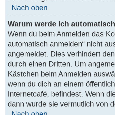
Nach oben
Warum werde ich automatisc
Wenn du beim Anmelden das Kon
automatisch anmelden“ nicht ausw
angemeldet. Dies verhindert de
durch einen Dritten. Um angemel
Kästchen beim Anmelden auswähl
wenn du dich an einem öffentlic
Internetcafé, befindest. Wenn di
dann wurde sie vermutlich von d
Nach oben