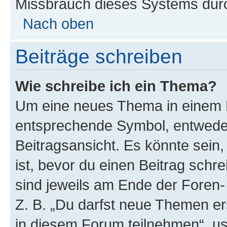
Missbrauch dieses Systems durc
Nach oben
Beiträge schreiben
Wie schreibe ich ein Thema?
Um eine neues Thema in einem F
entsprechende Symbol, entweder
Beitragsansicht. Es könnte sein,
ist, bevor du einen Beitrag sch
sind jeweils am Ende der Foren- 
Z. B. „Du darfst neue Themen er
in diesem Forum teilnehmen“, u