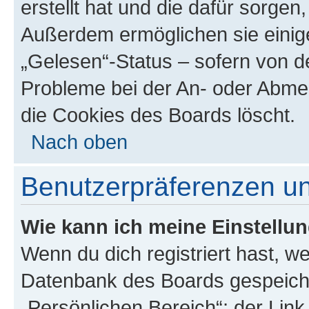
erstellt hat und die dafür sorge
Außerdem ermöglichen sie einige
„Gelesen“-Status – sofern von de
Probleme bei der An- oder Abme
die Cookies des Boards löscht.
Nach oben
Benutzerpräferenzen un
Wie kann ich meine Einstellu
Wenn du dich registriert hast, we
Datenbank des Boards gespeiche
„Persönlichen Bereich“; der Link