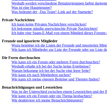
Weshalb werden verschiedene Benutzergruppen farbig dargestel
Was ist eine Hauptgruppe?
Was bedeutet der „Das Team“-Link auf der Startseite?
Private Nachrichten
Ich kann keine Privaten Nachrichten verschicken!
Ich bekomme ständig unerwünschte Private Nachrichten!
Ich habe eine Spam-E-Mail von einem Mitglied dieses Forums e
Freunde und ignorierte Mitglieder
Wozu benötige ich die Listen der Freunde und ignorierten Mitg
Wie kann ich Mitglieder zur Liste der Freunde oder zur Liste d
Die Foren durchsuchen
Wie kann ich ein Forum oder mehrere Foren durchsuchen?
Weshalb erhalte ich bei der Suche keine Ergebnisse?
Warum bekomme ich bei der Suche eine leere Seite?
Wie kann ich nach Mitgliedern suchen?
Wie kann ich meine eigenen Beiträge und Themen finden?
Benachrichtigungen und Lesezeichen
Was ist der Unterschied zwischen einem Lesezeichen und der
Wie kann ich ein Forum oder ein Thema beobachten?
Wie deaktiviere ich meine Benachrichtigungen?