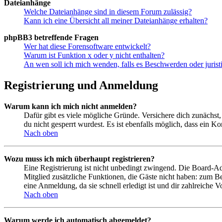
Dateianhänge
Welche Dateianhänge sind in diesem Forum zulässig?
Kann ich eine Übersicht all meiner Dateianhänge erhalten?
phpBB3 betreffende Fragen
Wer hat diese Forensoftware entwickelt?
Warum ist Funktion x oder y nicht enthalten?
An wen soll ich mich wenden, falls es Beschwerden oder juris
Registrierung und Anmeldung
Warum kann ich mich nicht anmelden?
Dafür gibt es viele mögliche Gründe. Versichere dich zunächst,
du nicht gesperrt wurdest. Es ist ebenfalls möglich, dass ein K
Nach oben
Wozu muss ich mich überhaupt registrieren?
Eine Registrierung ist nicht unbedingt zwingend. Die Board-Admin
Mitglied zusätzliche Funktionen, die Gäste nicht haben: zum Be
eine Anmeldung, da sie schnell erledigt ist und dir zahlreiche Vo
Nach oben
Warum werde ich automatisch abgemeldet?