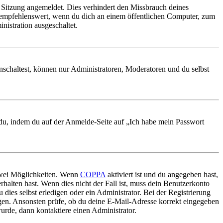
Sitzung angemeldet. Dies verhindert den Missbrauch deines
 empfehlenswert, wenn du dich an einem öffentlichen Computer, zum
nistration ausgeschaltet.
nschaltest, können nur Administratoren, Moderatoren und du selbst
t du, indem du auf der Anmelde-Seite auf „Ich habe mein Passwort
 zwei Möglichkeiten. Wenn
COPPA
aktiviert ist und du angegeben hast,
rhalten hast. Wenn dies nicht der Fall ist, muss dein Benutzerkonto
 dies selbst erledigen oder ein Administrator. Bei der Registrierung
ungen. Ansonsten prüfe, ob du deine E-Mail-Adresse korrekt eingegeben
urde, dann kontaktiere einen Administrator.