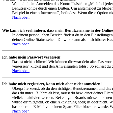
Wenn du beim Anmelden das Kontrollkästchen „Mich bei jedem 
Benutzerkontos durch einen Dritten. Um angemeldet zu bleiben
Beispiel in einem Internetcafé, befindest. Wenn diese Option n
Nach oben
Wie kann ich verhindern, dass mein Benutzername in der Online
In deinem persönlichen Bereich findest du in den Einstellunge
deinen Online-Status sehen. Du wirst dann als unsichtbarer Bes
Nach oben
Ich habe mein Passwort vergessen!
Das ist nicht schlimm! Wir können dir zwar dein altes Passwort
vergessen“ klickst und den Anweisungen folgst. So solltest du
Nach oben
Ich habe mich registriert, kann mich aber nicht anmelden!
Überprüfe zuerst, ob du den richtigen Benutzernamen und das 
dass du unter 13 Jahre alt bist, musst du bzw. einer deiner Elt
vielleicht aktiviert werden. Bei einigen Boards müssen alle neu
wurde dir mitgeteilt, ob eine Aktivierung nötig ist oder nicht
hast oder die E-Mail von einem Spam-Filter blockiert wurde. We
Nach oben