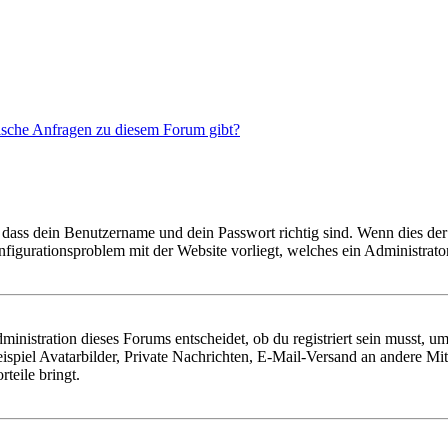
tische Anfragen zu diesem Forum gibt?
 dass dein Benutzername und dein Passwort richtig sind. Wenn dies der 
onfigurationsproblem mit der Website vorliegt, welches ein Administrato
istration dieses Forums entscheidet, ob du registriert sein musst, um Be
ispiel Avatarbilder, Private Nachrichten, E-Mail-Versand an andere Mit
rteile bringt.