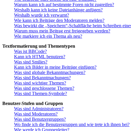
Warum kann ich auf bestimmte Foren nicht zugreifen?
Weshalb kann ich keine Dateianhänge anfügen?
Weshalb wurde ich verwarnt?
Wie kann ich Beiträge den Moderatoren melden?
Was bewirkt die „Speichern“-Schaltfläche beim Schreiben eine
Warum muss mein Beitrag erst freigegeben werden?
Wie markiere ich ein Thema als neu?
Textformatierung und Thementypen
Was ist BBCode?
Kann ich HTML benutzen?
Was sind Smilies?
Kann ich Bilder in meine Beiträge einfügen?
Was sind globale Bekanntmachungen?
Was sind Bekanntmachungen?
Was sind wichtige Themen?
Was sind geschlossene Themen?
Was sind Themen-Symbole?
Benutzer-Stufen und Gruppen
Was sind Administratoren?
Was sind Moderatoren?
Was sind Benutzergruppen?
Wo finde ich die Benutzergruppen und wie trete ich ihnen bei?
Wie werde ich Gruppenleiter?