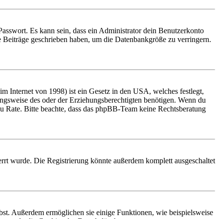
Passwort. Es kann sein, dass ein Administrator dein Benutzerkonto
ne Beiträge geschrieben haben, um die Datenbankgröße zu verringern.
 Internet von 1998) ist ein Gesetz in den USA, welches festlegt,
ungsweise des oder der Erziehungsberechtigten benötigen. Wenn du
and zu Rate. Bitte beachte, dass das phpBB-Team keine Rechtsberatung
rrt wurde. Die Registrierung könnte außerdem komplett ausgeschaltet
ibst. Außerdem ermöglichen sie einige Funktionen, wie beispielsweise