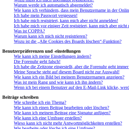
Warum werde ich automatisch abgemeldet?
Wie kann ich verhindern, dass mein Benutzername in der Onlin
Ich habe mein Passwort vergessen!
Ich habe mich registriert, kann mich aber nicht anmelden!
Ich habe mich vor einiger Zeit registriert, kann mich aber nich
Was ist COPPA?
Warum kann ich mich nicht registrieren?
Wozu ist die „Alle Cookies des Boards löschen“-Funktion?
Benutzerpräferenzen und -einstellungen
Wie kann ich meine Einstellungen ändern?
Die Forenuhr geht falsch!
Ich habe die Zeitzone eingestellt, aber die Forenuhr geht immer
Meine Sprache steht auf diesem Board nicht zur Auswahl!
Wie kann ich ein Bild bei meinem Benutzernamen anzeigen?
Was ist mein Rang und wie kann ich ihn ändern?
Wenn ich bei einem Benutzer auf den E-Mail-Link klicke, werd
Beiträge schreiben
Wie schreibe ich ein Thema?
Wie kann ich einen Beitrag bearbeiten oder löschen?
Wie kann ich meinem Beitrag eine Signatur anfügen?
Wie kann ich eine Umfrage erstellen?
Wieso kann ich nicht mehr Antwortmöglichkeiten erstellen?
Wie bearbeite oder lösche ich eine Umfrage?