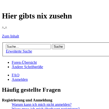
Hier gibts nix zusehn
^-^
Zum Inhalt
Erweiterte Suche
Foren-Übersicht
Ändere Schriftgröße
FAQ
Anmelden
Häufig gestellte Fragen
Registrierung und Anmeldung
Warum kann ich mich nicht anmelden?
Wozu muss ich mich überhaupt registrieren?