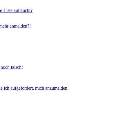
e-Liste auftaucht?
t mehr anmelden?!
 noch falsch!
e ich aufgefordert, mich anzumelden.