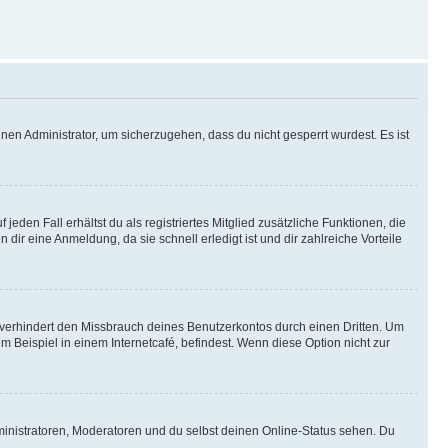
nen Administrator, um sicherzugehen, dass du nicht gesperrt wurdest. Es ist
eden Fall erhältst du als registriertes Mitglied zusätzliche Funktionen, die
dir eine Anmeldung, da sie schnell erledigt ist und dir zahlreiche Vorteile
verhindert den Missbrauch deines Benutzerkontos durch einen Dritten. Um
Beispiel in einem Internetcafé, befindest. Wenn diese Option nicht zur
ministratoren, Moderatoren und du selbst deinen Online-Status sehen. Du