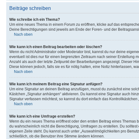
Beiträge schreiben
Wie schreibe ich ein Thema?
Um eine neues Thema in einem Forum zu eröffnen, klicke auf das entsprechend
Deine Berechtigungen sind jeweils am Ende der Foren- und der Beitragsansich
Nach oben
Wie kann ich einen Beitrag bearbeiten oder löschen?
Wenn du nicht Administrator oder Moderator bist, kannst du nur deine eigene
eventuell ist dies nur für einen begrenzten Zeitraum nach seiner Erstellung 
Anzahl als auch der letzte Zeitpunkt der Bearbeitungen angezeigt. Dieser Hi
Diese können jedoch, falls sie es für nötig halten, eine Notiz hinterlassen,
Nach oben
Wie kann ich meinem Beitrag eine Signatur anfügen?
Um eine Signatur an deinen Beitrag anzufügen, musst du zunächst eine solch
Kästchen „Signatur anhängen“ aktivieren. Du kannst eine Signatur auch hin
Signatur verfassen möchtest, so kannst du dort einfach das Kontrollkästchen
Nach oben
Wie kann ich eine Umfrage erstellen?
Wenn du ein neues Thema eröffnest oder den ersten Beitrag eines Themas bear
du wahrscheinlich nicht die Berechtigung, Umfragen zu erstellen. Du solltes
eigenen Zeile steht. Du kannst auch unter „Auswahlmöglichkeiten pro Benutze
schließlich, ob die Benutzer ihre Stimme ändern können.