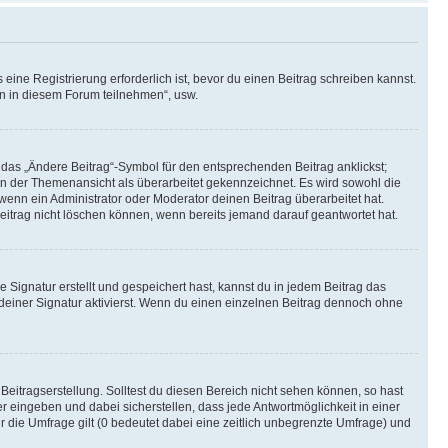
ine Registrierung erforderlich ist, bevor du einen Beitrag schreiben kannst.
en in diesem Forum teilnehmen“, usw.
 das „Ändere Beitrag“-Symbol für den entsprechenden Beitrag anklickst;
g in der Themenansicht als überarbeitet gekennzeichnet. Es wird sowohl die
wenn ein Administrator oder Moderator deinen Beitrag überarbeitet hat.
 Beitrag nicht löschen können, wenn bereits jemand darauf geantwortet hat.
Signatur erstellt und gespeichert hast, kannst du in jedem Beitrag das
einer Signatur aktivierst. Wenn du einen einzelnen Beitrag dennoch ohne
Beitragserstellung. Solltest du diesen Bereich nicht sehen können, so hast
r eingeben und dabei sicherstellen, dass jede Antwortmöglichkeit in einer
r die Umfrage gilt (0 bedeutet dabei eine zeitlich unbegrenzte Umfrage) und