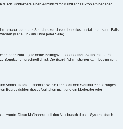
ich falsch. Kontaktiere einen Administrator, damit er das Problem beheben
inistrator, ob er das Sprachpaket, das du benötigst, installieren kann. Falls
 werden (siehe Link am Ende jeder Seite).
stchen oder Punkte, die deine Beitragszahl oder deinen Status im Forum
 zu Benutzer unterschiedlich ist. Die Board-Administration kann bestimmen,
.
n und Administratoren. Normalerweise kannst du den Wortlaut eines Ranges
sten Boards dulden dieses Verhalten nicht und ein Moderator oder
schaltet wurde. Diese Maßnahme soll den Missbrauch dieses Systems durch