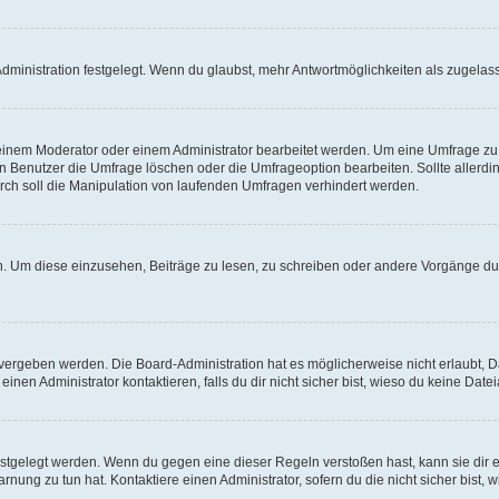
ministration festgelegt. Wenn du glaubst, mehr Antwortmöglichkeiten als zugelasse
inem Moderator oder einem Administrator bearbeitet werden. Um eine Umfrage zu b
enutzer die Umfrage löschen oder die Umfrageoption bearbeiten. Sollte allerdi
ch soll die Manipulation von laufenden Umfragen verhindert werden.
 Um diese einzusehen, Beiträge zu lesen, zu schreiben oder andere Vorgänge du
vergeben werden. Die Board-Administration hat es möglicherweise nicht erlaubt, 
nen Administrator kontaktieren, falls du dir nicht sicher bist, wieso du keine Dat
estgelegt werden. Wenn du gegen eine dieser Regeln verstoßen hast, kann sie dir e
nung zu tun hat. Kontaktiere einen Administrator, sofern du die nicht sicher bist, 