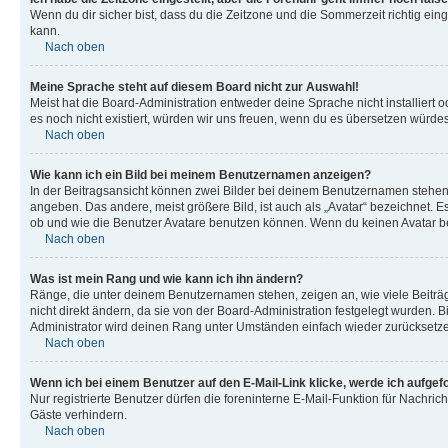
Wenn du dir sicher bist, dass du die Zeitzone und die Sommerzeit richtig eing
kann.
Nach oben
Meine Sprache steht auf diesem Board nicht zur Auswahl!
Meist hat die Board-Administration entweder deine Sprache nicht installiert o
es noch nicht existiert, würden wir uns freuen, wenn du es übersetzen würd
Nach oben
Wie kann ich ein Bild bei meinem Benutzernamen anzeigen?
In der Beitragsansicht können zwei Bilder bei deinem Benutzernamen stehen. 
angeben. Das andere, meist größere Bild, ist auch als „Avatar“ bezeichnet. E
ob und wie die Benutzer Avatare benutzen können. Wenn du keinen Avatar ben
Nach oben
Was ist mein Rang und wie kann ich ihn ändern?
Ränge, die unter deinem Benutzernamen stehen, zeigen an, wie viele Beiträg
nicht direkt ändern, da sie von der Board-Administration festgelegt wurden.
Administrator wird deinen Rang unter Umständen einfach wieder zurücksetz
Nach oben
Wenn ich bei einem Benutzer auf den E-Mail-Link klicke, werde ich aufgef
Nur registrierte Benutzer dürfen die foreninterne E-Mail-Funktion für Nachr
Gäste verhindern.
Nach oben