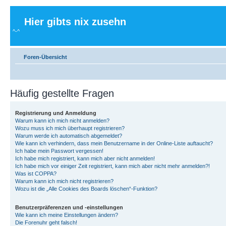
Hier gibts nix zusehn
^-^
Foren-Übersicht
Häufig gestellte Fragen
Registrierung und Anmeldung
Warum kann ich mich nicht anmelden?
Wozu muss ich mich überhaupt registrieren?
Warum werde ich automatisch abgemeldet?
Wie kann ich verhindern, dass mein Benutzername in der Online-Liste auftaucht?
Ich habe mein Passwort vergessen!
Ich habe mich registriert, kann mich aber nicht anmelden!
Ich habe mich vor einiger Zeit registriert, kann mich aber nicht mehr anmelden?!
Was ist COPPA?
Warum kann ich mich nicht registrieren?
Wozu ist die „Alle Cookies des Boards löschen“-Funktion?
Benutzerpräferenzen und -einstellungen
Wie kann ich meine Einstellungen ändern?
Die Forenuhr geht falsch!