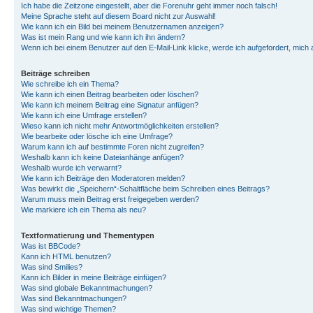
Ich habe die Zeitzone eingestellt, aber die Forenuhr geht immer noch falsch!
Meine Sprache steht auf diesem Board nicht zur Auswahl!
Wie kann ich ein Bild bei meinem Benutzernamen anzeigen?
Was ist mein Rang und wie kann ich ihn ändern?
Wenn ich bei einem Benutzer auf den E-Mail-Link klicke, werde ich aufgefordert, mich
Beiträge schreiben
Wie schreibe ich ein Thema?
Wie kann ich einen Beitrag bearbeiten oder löschen?
Wie kann ich meinem Beitrag eine Signatur anfügen?
Wie kann ich eine Umfrage erstellen?
Wieso kann ich nicht mehr Antwortmöglichkeiten erstellen?
Wie bearbeite oder lösche ich eine Umfrage?
Warum kann ich auf bestimmte Foren nicht zugreifen?
Weshalb kann ich keine Dateianhänge anfügen?
Weshalb wurde ich verwarnt?
Wie kann ich Beiträge den Moderatoren melden?
Was bewirkt die „Speichern“-Schaltfläche beim Schreiben eines Beitrags?
Warum muss mein Beitrag erst freigegeben werden?
Wie markiere ich ein Thema als neu?
Textformatierung und Thementypen
Was ist BBCode?
Kann ich HTML benutzen?
Was sind Smilies?
Kann ich Bilder in meine Beiträge einfügen?
Was sind globale Bekanntmachungen?
Was sind Bekanntmachungen?
Was sind wichtige Themen?