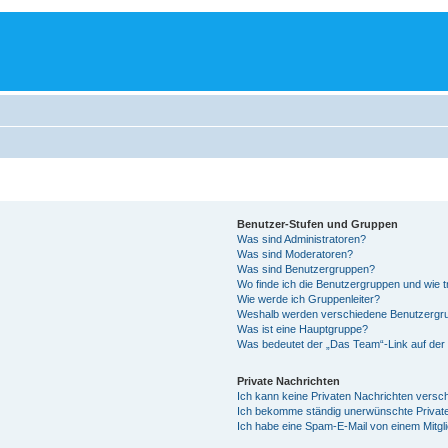
Benutzer-Stufen und Gruppen
Was sind Administratoren?
Was sind Moderatoren?
Was sind Benutzergruppen?
Wo finde ich die Benutzergruppen und wie tr
Wie werde ich Gruppenleiter?
Weshalb werden verschiedene Benutzergrup
Was ist eine Hauptgruppe?
Was bedeutet der „Das Team“-Link auf der 
Private Nachrichten
Ich kann keine Privaten Nachrichten versc
Ich bekomme ständig unerwünschte Private
Ich habe eine Spam-E-Mail von einem Mitgl