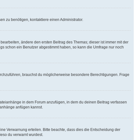
n zu benötigen, kontaktiere einen Administrator.
earbeiten, ändere den ersten Beitrag des Themas; dieser ist immer mit der
ngs schon ein Benutzer abgestimmt haben, so kann die Umfrage nur noch
rchzuführen, brauchst du möglicherweise besondere Berechtigungen. Frage
Dateianhänge in dem Forum anzufügen, in dem du deinen Beitrag verfassen
eianhänge anfügen kannst.
ine Verwarnung erteilen. Bitte beachte, dass dies die Entscheidung der
wieso du verwarnt wurdest.