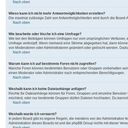
Nach oben
Wieso kann ich nicht mehr Antwortmöglichkeiten erstellen?
Die maximal zulässige Zahl von Antwortmöglichkeiten wird durch die Board-Ad
Nach oben
Wie bearbeite oder lösche ich eine Umfrage?
Wie bei den Beiträgen können Umfragen nur vom ursprünglichen Verfasser, e
Umfrage verknüpft. Wenn niemand eine Stimme abgegeben hat, dann können B
von Moderatoren oder Administratoren geändert oder gelöscht werden. Dadur
Nach oben
Warum kann ich auf bestimmte Foren nicht zugreifen?
Manche Foren können bestimmten Benutzern oder Gruppen vorbehalten sein.
einen Moderator oder Administrator nach entsprechenden Berechtigungen.
Nach oben
Weshalb kann ich keine Dateianhänge anfügen?
Rechte für Dateianhänge können für Foren, Gruppen und einzelne Benutzer 
möchtest, oder nur bestimmte Gruppen dürfen Dateien hochladen. Du kannst ei
Nach oben
Weshalb wurde ich verwarnt?
In jedem Board gibt es eigene Regeln, die meistens von der Administration f
Administration dieses Boards ist und die phpBB Group nichts mit dieser Verwar
Nach oben