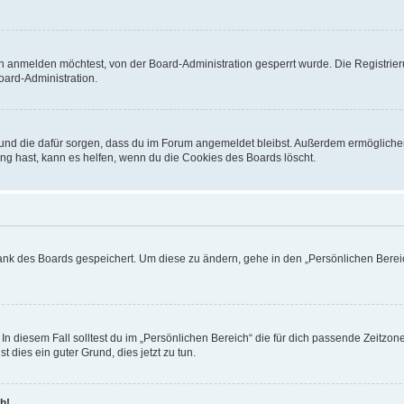
h anmelden möchtest, von der Board-Administration gesperrt wurde. Die Registrie
ard-Administration.
t und die dafür sorgen, dass du im Forum angemeldet bleibst. Außerdem ermögliche
ng hast, kann es helfen, wenn du die Cookies des Boards löscht.
bank des Boards gespeichert. Um diese zu ändern, gehe in den „Persönlichen Bereic
In diesem Fall solltest du im „Persönlichen Bereich“ die für dich passende Zeitzone 
t dies ein guter Grund, dies jetzt zu tun.
h!