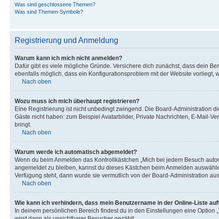
Was sind geschlossene Themen?
Was sind Themen-Symbole?
Registrierung und Anmeldung
Warum kann ich mich nicht anmelden?
Dafür gibt es viele mögliche Gründe. Versichere dich zunächst, dass dein Ben
ebenfalls möglich, dass ein Konfigurationsproblem mit der Website vorliegt, 
Nach oben
Wozu muss ich mich überhaupt registrieren?
Eine Registrierung ist nicht unbedingt zwingend. Die Board-Administration dies
Gäste nicht haben: zum Beispiel Avatarbilder, Private Nachrichten, E-Mail-Ver
bringt.
Nach oben
Warum werde ich automatisch abgemeldet?
Wenn du beim Anmelden das Kontrollkästchen „Mich bei jedem Besuch automat
angemeldet zu bleiben, kannst du dieses Kästchen beim Anmelden auswählen. 
Verfügung steht, dann wurde sie vermutlich von der Board-Administration aus
Nach oben
Wie kann ich verhindern, dass mein Benutzername in der Online-Liste auf
In deinem persönlichen Bereich findest du in den Einstellungen eine Option
wirst dann als unsichtbarer Besucher gezählt.