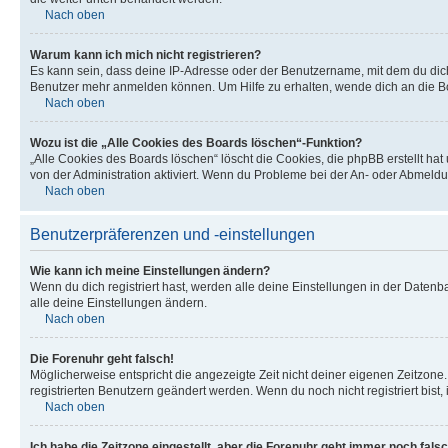
Nach oben
Warum kann ich mich nicht registrieren?
Es kann sein, dass deine IP-Adresse oder der Benutzername, mit dem du dic
Benutzer mehr anmelden können. Um Hilfe zu erhalten, wende dich an die Bo
Nach oben
Wozu ist die „Alle Cookies des Boards löschen“-Funktion?
„Alle Cookies des Boards löschen“ löscht die Cookies, die phpBB erstellt ha
von der Administration aktiviert. Wenn du Probleme bei der An- oder Abmeldu
Nach oben
Benutzerpräferenzen und -einstellungen
Wie kann ich meine Einstellungen ändern?
Wenn du dich registriert hast, werden alle deine Einstellungen in der Daten
alle deine Einstellungen ändern.
Nach oben
Die Forenuhr geht falsch!
Möglicherweise entspricht die angezeigte Zeit nicht deiner eigenen Zeitzone. 
registrierten Benutzern geändert werden. Wenn du noch nicht registriert bist, is
Nach oben
Ich habe die Zeitzone eingestellt, aber die Forenuhr geht immer noch falsc