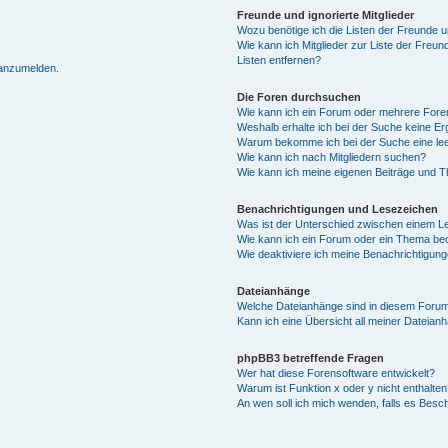
Freunde und ignorierte Mitglieder
Wozu benötige ich die Listen der Freunde un
Wie kann ich Mitglieder zur Liste der Freun
Listen entfernen?
 anzumelden.
Die Foren durchsuchen
Wie kann ich ein Forum oder mehrere For
Weshalb erhalte ich bei der Suche keine E
Warum bekomme ich bei der Suche eine lee
Wie kann ich nach Mitgliedern suchen?
Wie kann ich meine eigenen Beiträge und 
Benachrichtigungen und Lesezeichen
Was ist der Unterschied zwischen einem 
Wie kann ich ein Forum oder ein Thema b
Wie deaktiviere ich meine Benachrichtigun
Dateianhänge
Welche Dateianhänge sind in diesem Forum
Kann ich eine Übersicht all meiner Dateian
phpBB3 betreffende Fragen
Wer hat diese Forensoftware entwickelt?
Warum ist Funktion x oder y nicht enthalten
An wen soll ich mich wenden, falls es Besc