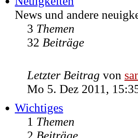
Neuigkeiten
News und andere neuigke
3
Themen
32
Beiträge
Letzter Beitrag
von
s
Mo 5. Dez 2011, 15:3
Wichtiges
1
Themen
2
Beiträge