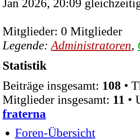
Jan 2026, 20:09 gleichzeiti
Mitglieder: 0 Mitglieder
Legende:
Administratoren
,
Statistik
Beiträge insgesamt:
108
• T
Mitglieder insgesamt:
11
• 
fraterna
Foren-Übersicht