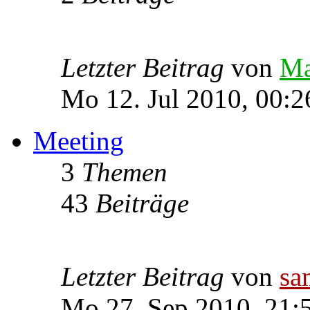
Letzter Beitrag
von
Ma
Mo 12. Jul 2010, 00:2
Meeting
3
Themen
43
Beiträge
Letzter Beitrag
von
s
Mo 27. Sep 2010, 21: