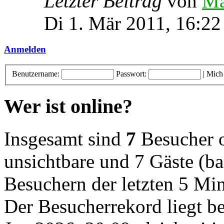
Letzter Beitrag
von
Ma
Di 1. Mär 2011, 16:22
Anmelden
Benutzername:
Passwort:
|
Mich
Wer ist online?
Insgesamt sind
7
Besucher on
unsichtbare und 7 Gäste (ba
Besuchern der letzten 5 Mi
Der Besucherrekord liegt b