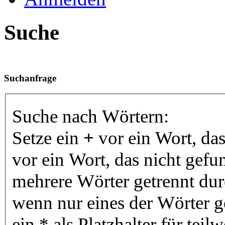
Suche
Suchanfrage
Suche nach Wörtern:
Setze ein
+
vor ein Wort, da
vor ein Wort, das nicht gef
mehrere Wörter getrennt du
wenn nur eines der Wörter 
ein * als Platzhalter für te