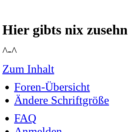
Hier gibts nix zusehn
^-^
Zum Inhalt
Foren-Übersicht
Ändere Schriftgröße
FAQ
Anmelden