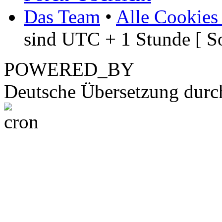
Das Team
•
Alle Cookies
sind UTC + 1 Stunde [ S
POWERED_BY
Deutsche Übersetzung dur