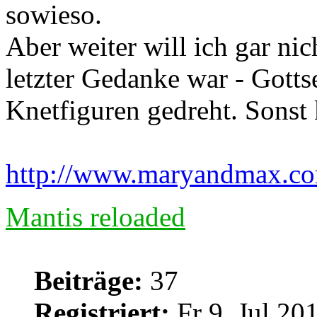
sowieso.
Aber weiter will ich gar ni
letzter Gedanke war - Gott
Knetfiguren gedreht. Sonst 
http://www.maryandmax.c
Mantis reloaded
Beiträge:
37
Registriert:
Fr 9. Jul 20