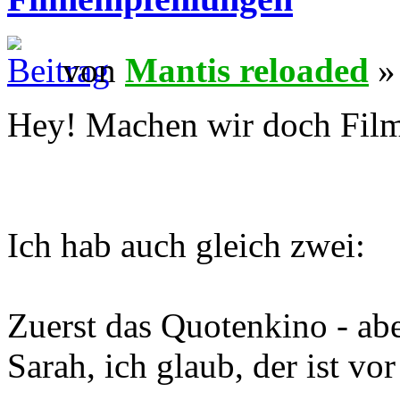
von
Mantis reloaded
»
Hey! Machen wir doch Fil
Ich hab auch gleich zwei:
Zuerst das Quotenkino - ab
Sarah, ich glaub, der ist vo