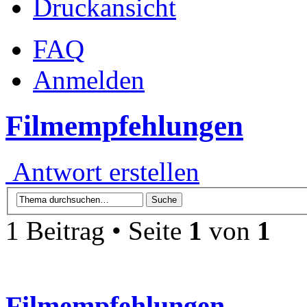
Druckansicht
FAQ
Anmelden
Filmempfehlungen
Antwort erstellen
1 Beitrag • Seite
1
von
1
Filmempfehlungen